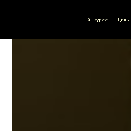
О курсе
Цены